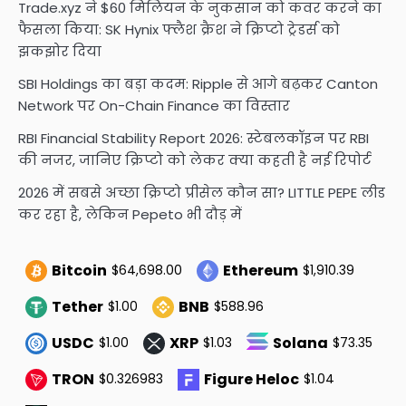
Trade.xyz ने $60 मिलियन के नुकसान को कवर करने का
फैसला किया: SK Hynix फ्लैश क्रैश ने क्रिप्टो ट्रेडर्स को
झकझोर दिया
SBI Holdings का बड़ा कदम: Ripple से आगे बढ़कर Canton
Network पर On-Chain Finance का विस्तार
RBI Financial Stability Report 2026: स्टेबलकॉइन पर RBI
की नजर, जानिए क्रिप्टो को लेकर क्या कहती है नई रिपोर्ट
2026 में सबसे अच्छा क्रिप्टो प्रीसेल कौन सा? LITTLE PEPE लीड
कर रहा है, लेकिन Pepeto भी दौड़ में
Bitcoin
Ethereum
$64,698.00
$1,910.39
Tether
BNB
$1.00
$588.96
USDC
XRP
Solana
$1.00
$1.03
$73.35
TRON
Figure Heloc
$0.326983
$1.04