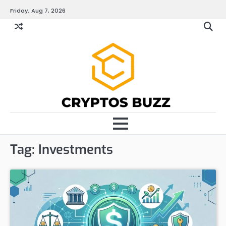
Skip
Friday, Aug 7, 2026
to
content
Tag:
Investments