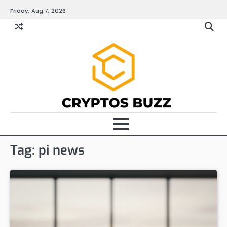
Skip
Friday, Aug 7, 2026
to
content
Tag:
pi news