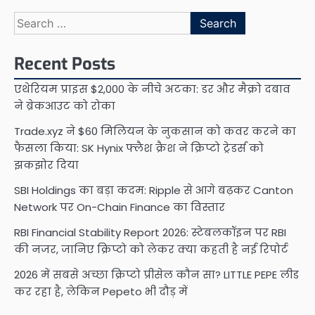
Search
for:
Recent Posts
एथेरियम प्राइस $2,000 के नीचे अटका: डर और मैक्रो दबाव
ने ब्रेकआउट को रोका
Trade.xyz ने $60 मिलियन के नुकसान को कवर करने का
फैसला किया: SK Hynix फ्लैश क्रैश ने क्रिप्टो ट्रेडर्स को
झकझोर दिया
SBI Holdings का बड़ा कदम: Ripple से आगे बढ़कर Canton
Network पर On-Chain Finance का विस्तार
RBI Financial Stability Report 2026: स्टेबलकॉइन पर RBI
की नजर, जानिए क्रिप्टो को लेकर क्या कहती है नई रिपोर्ट
2026 में सबसे अच्छा क्रिप्टो प्रीसेल कौन सा? LITTLE PEPE लीड
कर रहा है, लेकिन Pepeto भी दौड़ में