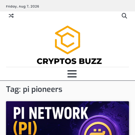
Skip
Friday, Aug 7, 2026
to
content
Tag:
pi pioneers