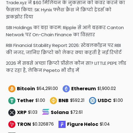
Trade.xyz ने $60 मिलियन के नुकसान को कवर करने का
फैसला किया: SK Hynix फ्लैश क्रैश ने क्रिप्टो ट्रेडर्स को
झकझोर दिया
SBI Holdings का बड़ा कदम: Ripple से आगे बढ़कर Canton
Network पर On-Chain Finance का विस्तार
RBI Financial Stability Report 2026: स्टेबलकॉइन पर RBI
की नजर, जानिए क्रिप्टो को लेकर क्या कहती है नई रिपोर्ट
2026 में सबसे अच्छा क्रिप्टो प्रीसेल कौन सा? LITTLE PEPE लीड
कर रहा है, लेकिन Pepeto भी दौड़ में
Bitcoin
Ethereum
$64,291.00
$1,900.02
Tether
BNB
USDC
$1.00
$592.21
$1.00
XRP
Solana
$1.03
$72.61
TRON
Figure Heloc
$0.326876
$1.04