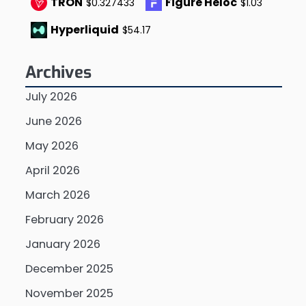
TRON
Figure Heloc
$0.327433
$1.03
Hyperliquid
$54.17
Archives
July 2026
June 2026
May 2026
April 2026
March 2026
February 2026
January 2026
December 2025
November 2025