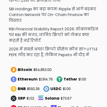
क्रिप्टो ट्रेडर्स को झकझोर दिया
SBI Holdings का बड़ा कदम: Ripple से आगे बढ़कर
Canton Network पर On-Chain Finance का
विस्तार
RBI Financial Stability Report 2026: स्टेबलकॉइन
पर RBI की नजर, जानिए क्रिप्टो को लेकर क्या
कहती है नई रिपोर्ट
2026 में सबसे अच्छा क्रिप्टो प्रीसेल कौन सा? LITTLE
PEPE लीड कर रहा है, लेकिन Pepeto भी दौड़ में
Bitcoin
$64,853.00
Ethereum
Tether
$1,914.76
$1.00
BNB
USDC
$592.36
$1.00
XRP
Solana
$1.02
$73.67