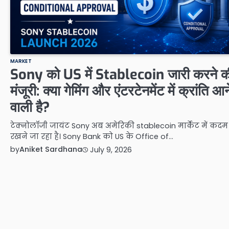
MARKET
Sony को US में Stablecoin जारी करने क
मंजूरी: क्या गेमिंग और एंटरटेनमेंट में क्रांति आन
वाली है?
टेक्नोलॉजी जायंट Sony अब अमेरिकी stablecoin मार्केट में कदम
रखने जा रहा है। Sony Bank को US के Office of…
by
Aniket Sardhana
July 9, 2026