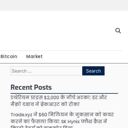
Bitcoin
Market
Search
for:
Recent Posts
एथेरियम प्राइस $2,000 के नीचे अटका: डर और
मैक्रो दबाव ने ब्रेकआउट को रोका
Trade.xyz ने $60 मिलियन के नुकसान को कवर
करने का फैसला किया: SK Hynix फ्लैश क्रैश ने