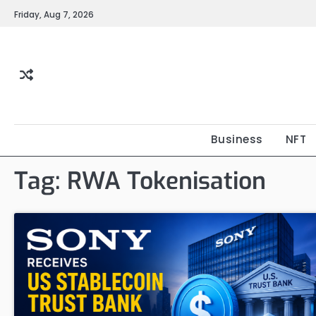
Skip
Friday, Aug 7, 2026
to
content
Business
NFT
Tag:
RWA Tokenisation