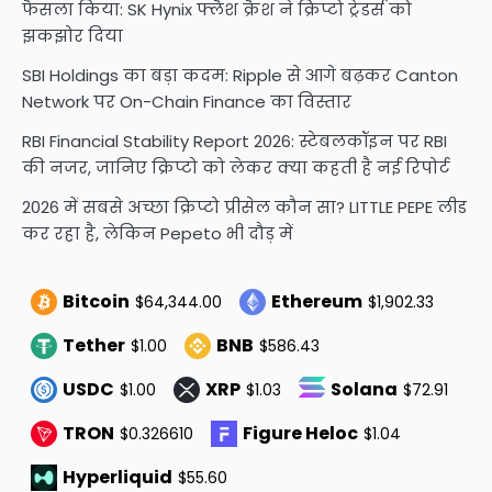
फैसला किया: SK Hynix फ्लैश क्रैश ने क्रिप्टो ट्रेडर्स को
झकझोर दिया
SBI Holdings का बड़ा कदम: Ripple से आगे बढ़कर Canton
Network पर On-Chain Finance का विस्तार
RBI Financial Stability Report 2026: स्टेबलकॉइन पर RBI
की नजर, जानिए क्रिप्टो को लेकर क्या कहती है नई रिपोर्ट
2026 में सबसे अच्छा क्रिप्टो प्रीसेल कौन सा? LITTLE PEPE लीड
कर रहा है, लेकिन Pepeto भी दौड़ में
Bitcoin
Ethereum
$64,344.00
$1,902.33
Tether
BNB
$1.00
$586.43
USDC
XRP
Solana
$1.00
$1.03
$72.91
TRON
Figure Heloc
$0.326610
$1.04
Hyperliquid
$55.60