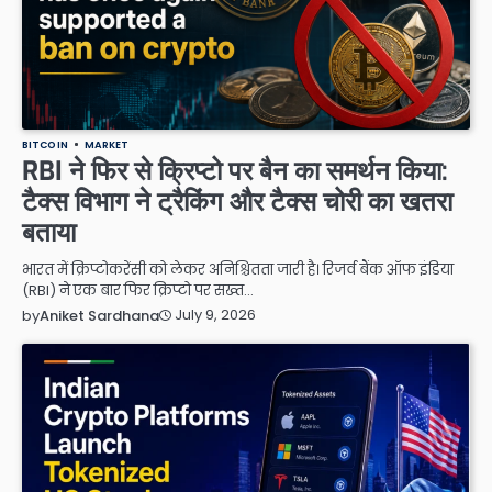
BITCOIN
MARKET
RBI ने फिर से क्रिप्टो पर बैन का समर्थन किया:
टैक्स विभाग ने ट्रैकिंग और टैक्स चोरी का खतरा
बताया
भारत में क्रिप्टोकरेंसी को लेकर अनिश्चितता जारी है। रिजर्व बैंक ऑफ इंडिया
(RBI) ने एक बार फिर क्रिप्टो पर सख्त…
July 9, 2026
by
Aniket Sardhana