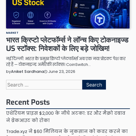
MARKET
भारत क्रिप्टो प्लेटफॉर्म्स ने लॉन्च किए टोकनाइज्ड
US स्टॉक्स: निवेशकों के लिए बड़े जोखिम!
नई दिल्ली: भारत के प्रमुख क्रिप्टो प्लेटफॉर्म्स अब एक नया प्रोडक्ट पेश कर
रहे हैं — टोकनाइज्ड अमेरिकी स्टॉक्स। CoinSwitch…
June 23, 2026
by
Aniket Sardhana
Search
for:
Recent Posts
एथेरियम प्राइस $2,000 के नीचे अटका: डर और मैक्रो दबाव
ने ब्रेकआउट को रोका
Trade.xyz ने $60 मिलियन के नुकसान को कवर करने का