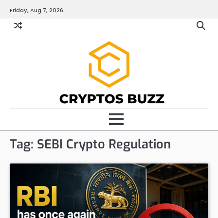
Skip
Friday, Aug 7, 2026
to
content
Tag:
SEBI Crypto Regulation