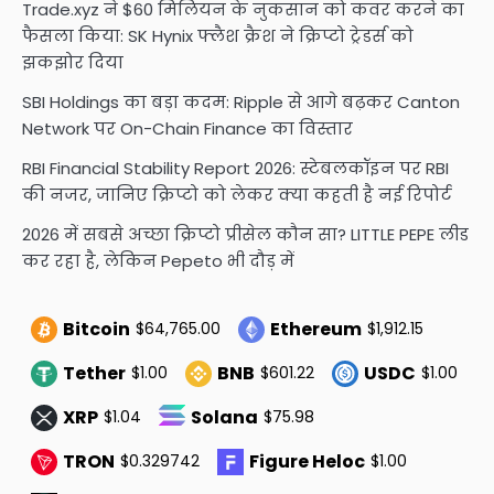
Trade.xyz ने $60 मिलियन के नुकसान को कवर करने का
फैसला किया: SK Hynix फ्लैश क्रैश ने क्रिप्टो ट्रेडर्स को
झकझोर दिया
SBI Holdings का बड़ा कदम: Ripple से आगे बढ़कर Canton
Network पर On-Chain Finance का विस्तार
RBI Financial Stability Report 2026: स्टेबलकॉइन पर RBI
की नजर, जानिए क्रिप्टो को लेकर क्या कहती है नई रिपोर्ट
2026 में सबसे अच्छा क्रिप्टो प्रीसेल कौन सा? LITTLE PEPE लीड
कर रहा है, लेकिन Pepeto भी दौड़ में
Bitcoin
Ethereum
$64,765.00
$1,912.15
Tether
BNB
USDC
$1.00
$601.22
$1.00
XRP
Solana
$1.04
$75.98
TRON
Figure Heloc
$0.329742
$1.00