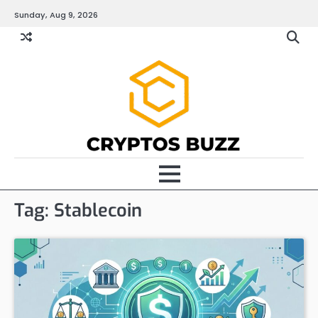
Skip
Sunday, Aug 9, 2026
to
content
Tag:
Stablecoin