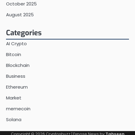
October 2025
August 2025
Categories
AI Crypto
Bitcoin
Blockchain
Business
Ethereum
Market
memecoin
Solana
Copyright © 2026
Cryptosbuzz
| Expose News by
Tahseen