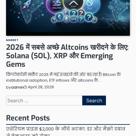
MARKET
2026 में सबसे अच्छे Altcoins खरीदने के लिए:
Solana (SOL), XRP और Emerging
Gems
क्रिप्टोकरेंसी मार्केट 2026 में नई ऊंचाइयों की ओर बढ़ रहा है। Bitcoin के
institutional adoption, ETF inflows और altcoins के…
April 28, 2026
by
admin
Search
for:
Recent Posts
एथेरियम प्राइस $2,000 के नीचे अटका: डर और मैक्रो दबाव