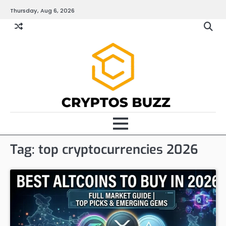
Skip
Thursday, Aug 6, 2026
to
content
Tag:
top cryptocurrencies 2026