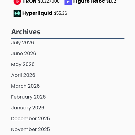
TRON
Figure Heloc
$0.327000
$1.02
Hyperliquid
$55.36
Archives
July 2026
June 2026
May 2026
April 2026
March 2026
February 2026
January 2026
December 2025
November 2025