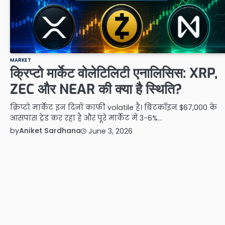
MARKET
क्रिप्टो मार्केट वोलेटिलिटी एनालिसिस: XRP,
ZEC और NEAR की क्या है स्थिति?
क्रिप्टो मार्केट इन दिनों काफी volatile है। बिटकॉइन $67,000 के
आसपास ट्रेड कर रहा है और पूरे मार्केट में 3-6%…
by
Aniket Sardhana
June 3, 2026