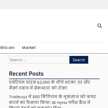
Bitcoin
Market
Search
for:
Recent Posts
एथेरियम प्राइस $2,000 के नीचे अटका: डर और
मैक्रो दबाव ने ब्रेकआउट को रोका
Trade.xyz ने $60 मिलियन के नुकसान को कवर
करने का फैसला किया: SK Hynix फ्लैश क्रैश ने