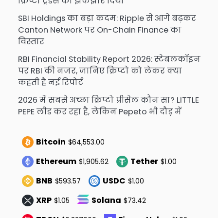
क्रिप्टो ट्रेडर्स को झकझोर दिया
SBI Holdings का बड़ा कदम: Ripple से आगे बढ़कर
Canton Network पर On-Chain Finance का
विस्तार
RBI Financial Stability Report 2026: स्टेबलकॉइन
पर RBI की नजर, जानिए क्रिप्टो को लेकर क्या
कहती है नई रिपोर्ट
2026 में सबसे अच्छा क्रिप्टो प्रीसेल कौन सा? LITTLE
PEPE लीड कर रहा है, लेकिन Pepeto भी दौड़ में
Bitcoin
$64,553.00
Ethereum
Tether
$1,905.62
$1.00
BNB
USDC
$593.57
$1.00
XRP
Solana
$1.05
$73.42