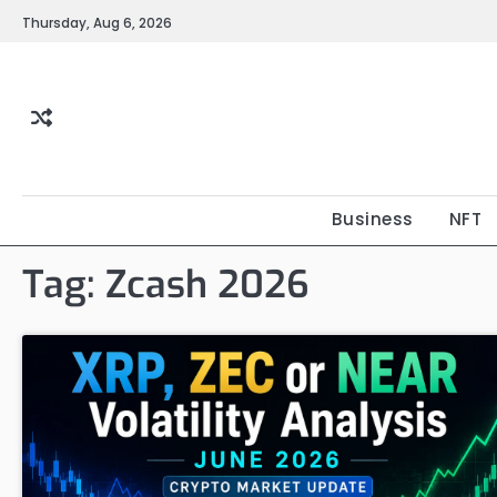
Skip
Thursday, Aug 6, 2026
to
content
Business
NFT
Tag:
Zcash 2026