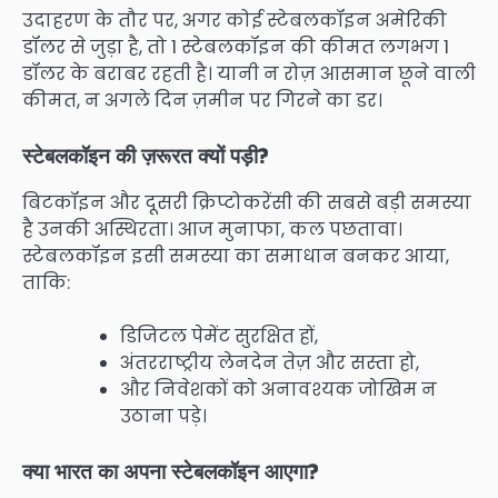
उदाहरण के तौर पर, अगर कोई स्टेबलकॉइन अमेरिकी
डॉलर से जुड़ा है, तो 1 स्टेबलकॉइन की कीमत लगभग 1
डॉलर के बराबर रहती है। यानी न रोज़ आसमान छूने वाली
कीमत, न अगले दिन ज़मीन पर गिरने का डर।
स्टेबलकॉइन की ज़रूरत क्यों पड़ी?
बिटकॉइन और दूसरी क्रिप्टोकरेंसी की सबसे बड़ी समस्या
है उनकी अस्थिरता। आज मुनाफा, कल पछतावा।
स्टेबलकॉइन इसी समस्या का समाधान बनकर आया,
ताकि:
डिजिटल पेमेंट सुरक्षित हों,
अंतरराष्ट्रीय लेनदेन तेज़ और सस्ता हो,
और निवेशकों को अनावश्यक जोखिम न
उठाना पड़े।
क्या भारत का अपना स्टेबलकॉइन आएगा?