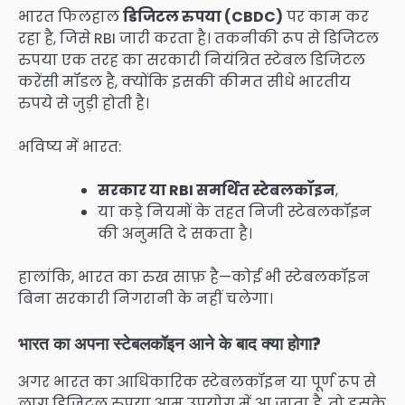
भारत फिलहाल
डिजिटल रुपया (CBDC)
पर काम कर
रहा है, जिसे RBI जारी करता है। तकनीकी रूप से डिजिटल
रुपया एक तरह का सरकारी नियंत्रित स्टेबल डिजिटल
करेंसी मॉडल है, क्योंकि इसकी कीमत सीधे भारतीय
रुपये से जुड़ी होती है।
भविष्य में भारत:
सरकार या RBI समर्थित स्टेबलकॉइन
,
या कड़े नियमों के तहत निजी स्टेबलकॉइन
की अनुमति दे सकता है।
हालांकि, भारत का रुख साफ़ है—कोई भी स्टेबलकॉइन
बिना सरकारी निगरानी के नहीं चलेगा।
भारत का अपना स्टेबलकॉइन आने के बाद क्या होगा?
अगर भारत का आधिकारिक स्टेबलकॉइन या पूर्ण रूप से
लागू डिजिटल रुपया आम उपयोग में आ जाता है, तो इसके