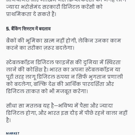
ज्यादा भरोसेमंद सरकारी डिजिटल करेंसी को
प्राथमिकता दे सकते हैं।
5. बैंकिंग सिस्टम में बदलाव
बैंकों की भूमिका खत्म नहीं होगी, लेकिन उनका काम
करने का तरीका ज़रूर बदलेगा।
स्टेबलकॉइन डिजिटल फाइनेंस की दुनिया में स्थिरता
लाने की कोशिश है। भारत का अपना स्टेबलकॉइन या
पूरी तरह लागू डिजिटल रुपया न सिर्फ भुगतान प्रणाली
को बदलेगा, बल्कि देश की आर्थिक पारदर्शिता और
डिजिटल ताकत को भी मजबूत करेगा।
सीधा सा मतलब यह है—भविष्य में पैसा और ज्यादा
डिजिटल होगा, और भारत इस दौड़ में पीछे रहने वाला नहीं
है।
MARKET