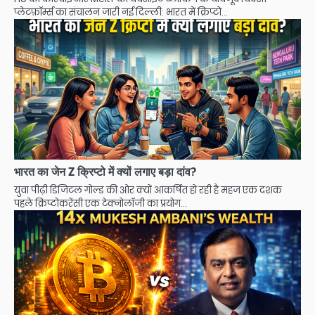
प्लेटफ़ॉर्म्स का संचालन जारी नई दिल्ली: भारत में क्रिप्टो…
भारत का जेन Z क्रिप्टो में क्यों लगाए बड़ा दांव?
युवा पीढ़ी डिजिटल गोल्ड की ओर क्यों आकर्षित हो रही है महज एक दशक
पहले क्रिप्टोकरेंसी एक टेक्नोलॉजी का प्रयोग…