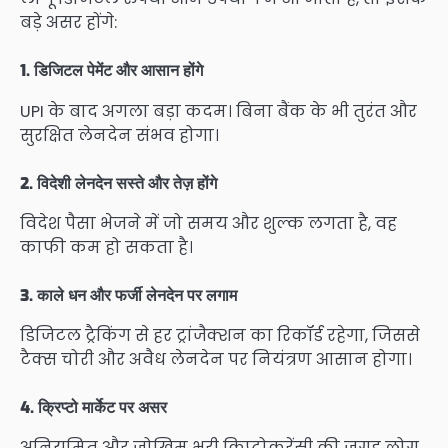
बड़े असर होंगे:
1. डिजिटल पेमेंट और आसान होंगे
UPI के बाद अगला बड़ा कदम। बिना बैंक के भी तुरंत और
सुरक्षित लेनदेन संभव होगा।
2. विदेशी लेनदेन सस्ते और तेज़ होंगे
विदेश पैसा भेजने में जो समय और शुल्क लगता है, वह
काफी कम हो सकता है।
3. काले धन और फर्जी लेनदेन पर लगाम
डिजिटल ट्रैकिंग से हर ट्रांजैक्शन का रिकॉर्ड रहेगा, जिससे
टैक्स चोरी और अवैध लेनदेन पर नियंत्रण आसान होगा।
4. क्रिप्टो मार्केट पर असर
अनियमित और जोखिम भरी क्रिप्टोकरेंसी की जगह लोग