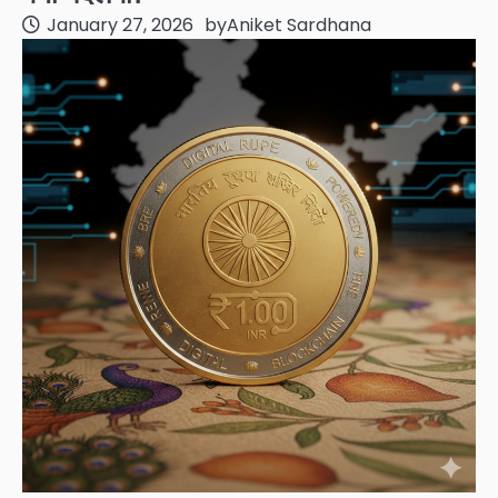
January 27, 2026
by
Aniket Sardhana