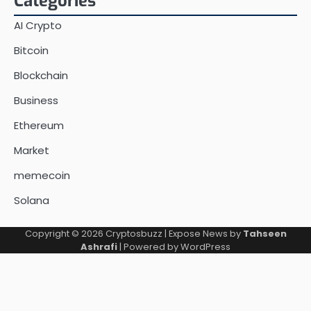
Categories
AI Crypto
Bitcoin
Blockchain
Business
Ethereum
Market
memecoin
Solana
Copyright © 2026
Cryptosbuzz
| Expose News by
Tahseen
Ashrafi
| Powered by
WordPress