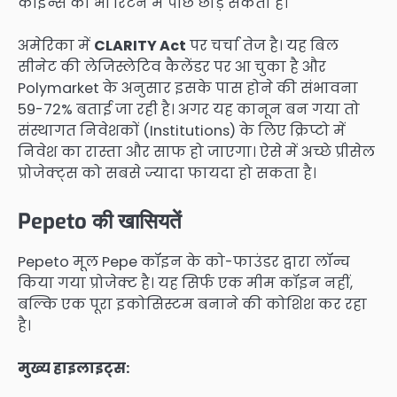
कॉइन्स को भी रिटर्न में पीछे छोड़ सकता है।
अमेरिका में
CLARITY Act
पर चर्चा तेज है। यह बिल
सीनेट की लेजिस्लेटिव कैलेंडर पर आ चुका है और
Polymarket के अनुसार इसके पास होने की संभावना
59-72% बताई जा रही है। अगर यह कानून बन गया तो
संस्थागत निवेशकों (Institutions) के लिए क्रिप्टो में
निवेश का रास्ता और साफ हो जाएगा। ऐसे में अच्छे प्रीसेल
प्रोजेक्ट्स को सबसे ज्यादा फायदा हो सकता है।
Pepeto की खासियतें
Pepeto मूल Pepe कॉइन के को-फाउंडर द्वारा लॉन्च
किया गया प्रोजेक्ट है। यह सिर्फ एक मीम कॉइन नहीं,
बल्कि एक पूरा इकोसिस्टम बनाने की कोशिश कर रहा
है।
मुख्य हाइलाइट्स: