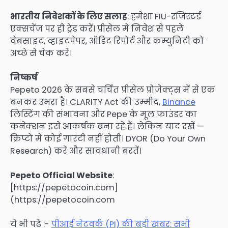
भारतीय निवेशकों के लिए सलाह
: हमेशा FIU-रजिस्टर्ड
एक्सचेंज पर ही ट्रेड करें। प्रीसेल में निवेश से पहले
वेबसाइट, व्हाइटपेपर, ऑडिट रिपोर्ट और कम्युनिटी को
अच्छे से चेक करें।
निष्कर्ष
Pepeto 2026 के सबसे चर्चित प्रीसेल प्रोजेक्ट्स में से एक
बनकर उभरा है। CLARITY Act की उम्मीद,
Binance
लिस्टिंग की संभावना और Pepe के मूल फाउंडर का
कनेक्शन इसे आकर्षक बना रहे हैं। लेकिन याद रखें —
क्रिप्टो में कोई गारंटी नहीं होती। DYOR (Do Your Own
Research) करें और सावधानी बरतें।
Pepeto Official Website
:
[https://pepetocoin.com]
(https://pepetocoin.com
ये भी पढ़ें :-
पीआई नेटवर्क (PI) की बड़ी खबर: सभी