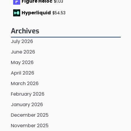
Figure Heloc
$1.03
Hyperliquid
$54.53
Archives
July 2026
June 2026
May 2026
April 2026
March 2026
February 2026
January 2026
December 2025
November 2025