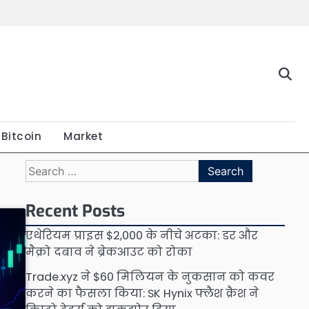
Bitcoin
Market
Search
for:
Recent Posts
एथेरियम प्राइस $2,000 के नीचे अटका: डर और
मैक्रो दबाव ने ब्रेकआउट को रोका
Trade.xyz ने $60 मिलियन के नुकसान को कवर
करने का फैसला किया: SK Hynix फ्लैश क्रैश ने