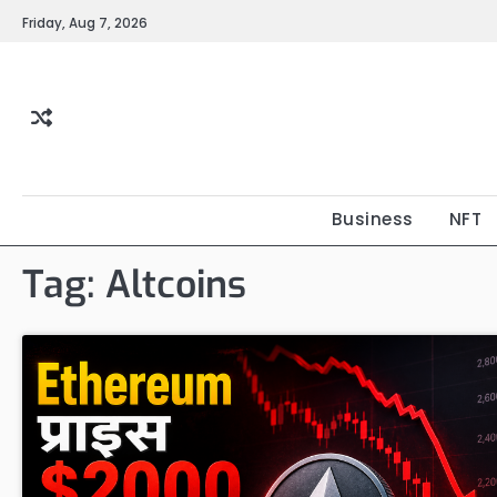
Skip
Friday, Aug 7, 2026
to
content
Business
NFT
Tag:
Altcoins