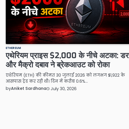
ETHEREUM
एथेरियम प्राइस $2,000 के नीचे अटका: डर
और मैक्रो दबाव ने ब्रेकआउट को रोका
एथेरियम (ETH) की कीमत 30 जुलाई 2026 को लगभग $1,922 के
आसपास ट्रेड कर रही थी। दिन में करीब 0.6%…
by
Aniket Sardhana
July 30, 2026