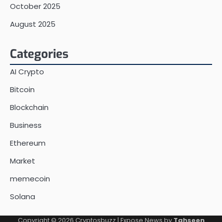
October 2025
August 2025
Categories
AI Crypto
Bitcoin
Blockchain
Business
Ethereum
Market
memecoin
Solana
Copyright © 2026
Cryptosbuzz
| Expose News by
Tahseen