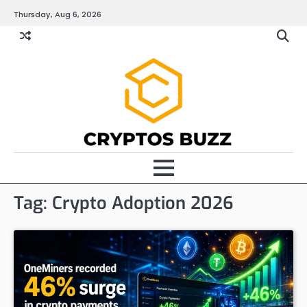
Skip
Thursday, Aug 6, 2026
to
content
Tag:
Crypto Adoption 2026