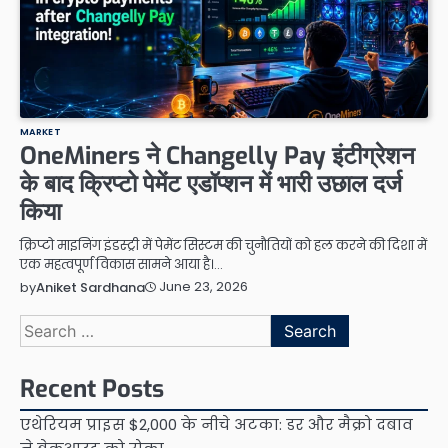
MARKET
OneMiners ने Changelly Pay इंटीग्रेशन
के बाद क्रिप्टो पेमेंट एडॉप्शन में भारी उछाल दर्ज
किया
क्रिप्टो माइनिंग इंडस्ट्री में पेमेंट सिस्टम की चुनौतियों को हल करने की दिशा में
एक महत्वपूर्ण विकास सामने आया है।…
June 23, 2026
by
Aniket Sardhana
Search
for:
Recent Posts
एथेरियम प्राइस $2,000 के नीचे अटका: डर और मैक्रो दबाव