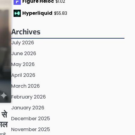
Figure Heloc
$1.02
Hyperliquid
$55.83
Archives
July 2026
June 2026
May 2026
April 2026
March 2026
February 2026
January 2026
 से
December 2025
छाल
November 2025