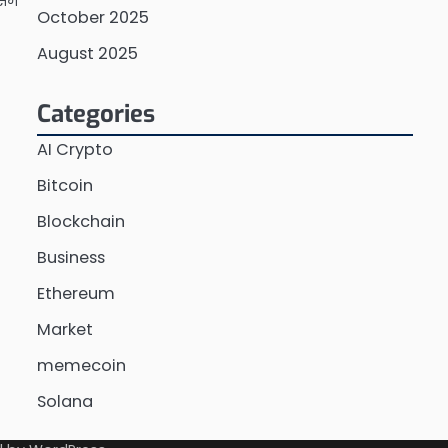
में
October 2025
August 2025
Categories
AI Crypto
Bitcoin
Blockchain
Business
Ethereum
Market
memecoin
Solana