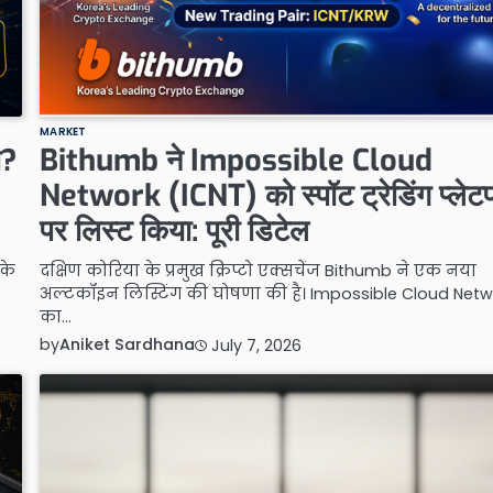
MARKET
ा?
Bithumb ने Impossible Cloud
Network (ICNT) को स्पॉट ट्रेडिंग प्लेटफ
पर लिस्ट किया: पूरी डिटेल
 के
दक्षिण कोरिया के प्रमुख क्रिप्टो एक्सचेंज Bithumb ने एक नया
अल्टकॉइन लिस्टिंग की घोषणा की है। Impossible Cloud Netw
का…
by
Aniket Sardhana
July 7, 2026