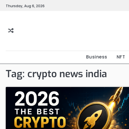
Skip
Thursday, Aug 6, 2026
to
content
Business
NFT
Tag:
crypto news india