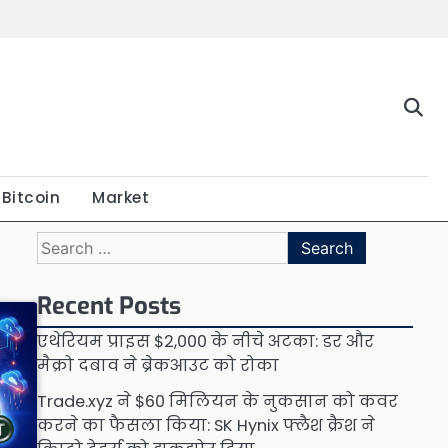
Bitcoin
Market
Search
for:
Recent Posts
एथेरियम प्राइस $2,000 के नीचे अटका: डर और
मैक्रो दबाव ने ब्रेकआउट को रोका
Trade.xyz ने $60 मिलियन के नुकसान को कवर
करने का फैसला किया: SK Hynix फ्लैश क्रैश ने