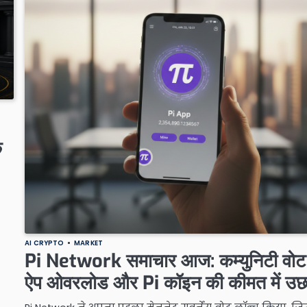
क
AI CRYPTO
MARKET
Pi Network समाचार आज: कम्युनिटी वोट
ऐप ओवरलोड और Pi कॉइन की कीमत में उ