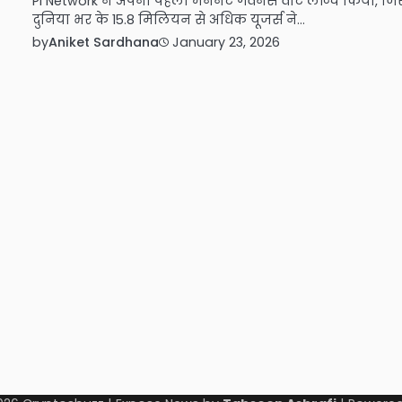
Pi Network ने अपना पहला मेननेट गवर्नेंस वोट लॉन्च किया, जिस
दुनिया भर के 15.8 मिलियन से अधिक यूजर्स ने…
by
Aniket Sardhana
January 23, 2026