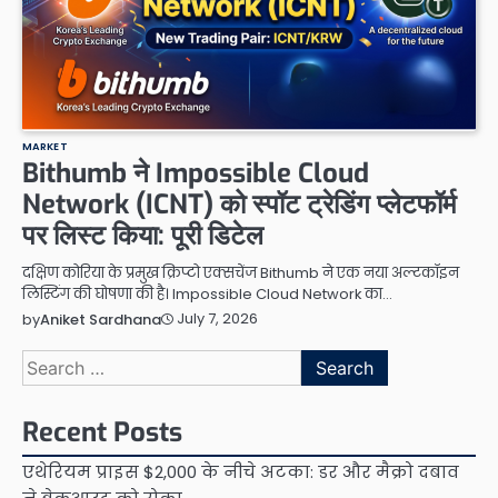
MARKET
Bithumb ने Impossible Cloud
Network (ICNT) को स्पॉट ट्रेडिंग प्लेटफॉर्म
पर लिस्ट किया: पूरी डिटेल
दक्षिण कोरिया के प्रमुख क्रिप्टो एक्सचेंज Bithumb ने एक नया अल्टकॉइन
लिस्टिंग की घोषणा की है। Impossible Cloud Network का…
July 7, 2026
by
Aniket Sardhana
Search
for:
Recent Posts
एथेरियम प्राइस $2,000 के नीचे अटका: डर और मैक्रो दबाव