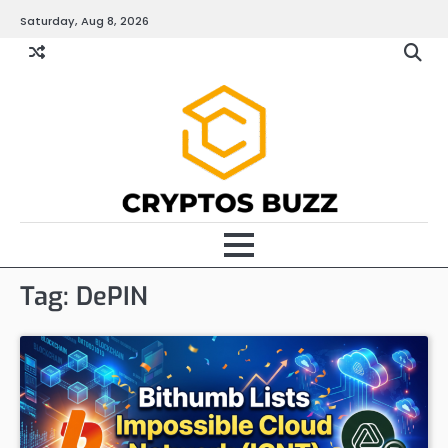
Skip
Saturday, Aug 8, 2026
to
content
Tag:
DePIN