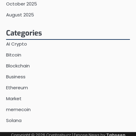
October 2025
August 2025
Categories
AI Crypto
Bitcoin
Blockchain
Business
Ethereum
Market
memecoin
Solana
Copyright © 2026
Cryptosbuzz
| Expose News by
Tahseen