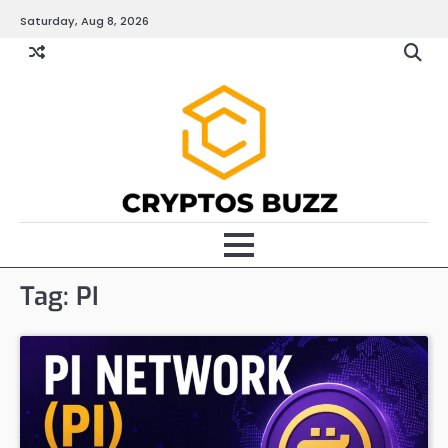
Skip
Saturday, Aug 8, 2026
to
content
Tag:
PI