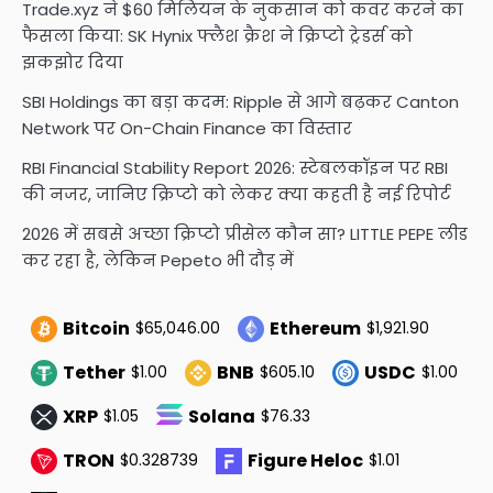
Trade.xyz ने $60 मिलियन के नुकसान को कवर करने का
फैसला किया: SK Hynix फ्लैश क्रैश ने क्रिप्टो ट्रेडर्स को
झकझोर दिया
SBI Holdings का बड़ा कदम: Ripple से आगे बढ़कर Canton
Network पर On-Chain Finance का विस्तार
RBI Financial Stability Report 2026: स्टेबलकॉइन पर RBI
की नजर, जानिए क्रिप्टो को लेकर क्या कहती है नई रिपोर्ट
2026 में सबसे अच्छा क्रिप्टो प्रीसेल कौन सा? LITTLE PEPE लीड
कर रहा है, लेकिन Pepeto भी दौड़ में
Bitcoin
Ethereum
$65,046.00
$1,921.90
Tether
BNB
USDC
$1.00
$605.10
$1.00
XRP
Solana
$1.05
$76.33
TRON
Figure Heloc
$0.328739
$1.01