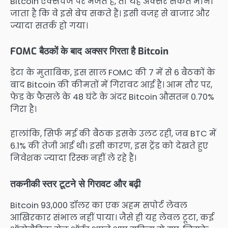
Bitcoin एक्सचेंज पर भेजते हैं, तो यह अक्सर संकेत माना
जाता है कि वे इसे बेच सकते हैं। इसी वजह से बाजार और
ज्यादा सतर्क हो गया।
FOMC बैठकों के बाद अक्सर गिरता है Bitcoin
डेटा के मुताबिक, इस साल FOMC की 7 में से 6 बैठकों के
बाद Bitcoin की कीमतों में गिरावट आई है। आम तौर पर,
फेड के फैसले के 48 घंटे के अंदर Bitcoin औसतन 0.70%
गिरा है।
हालांकि, सिर्फ मई की बैठक इसके उलट रही, जब BTC में
6.1% की तेजी आई थी। इसी कारण, इस ट्रेंड को देखते हुए
निवेशक ज्यादा रिस्क नहीं ले रहे हैं।
तकनीकी स्तर टूटने से गिरावट और बढ़ी
Bitcoin 93,000 डॉलर का एक अहम सपोर्ट लेवल
आखिरकार संभाल नहीं पाया। जैसे ही यह लेवल टूटा, कई