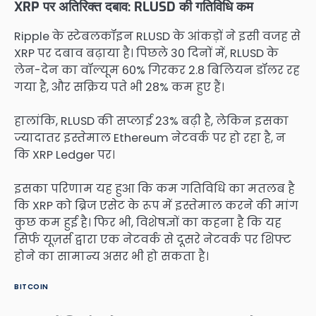
XRP पर अतिरिक्त दबाव: RLUSD की गतिविधि कम
Ripple के स्टेबलकॉइन RLUSD के आंकड़ों ने इसी वजह से
XRP पर दबाव बढ़ाया है। पिछले 30 दिनों में, RLUSD के
लेन-देन का वॉल्यूम 60% गिरकर 2.8 बिलियन डॉलर रह
गया है, और सक्रिय पते भी 28% कम हुए हैं।
हालांकि, RLUSD की सप्लाई 23% बढ़ी है, लेकिन इसका
ज्यादातर इस्तेमाल Ethereum नेटवर्क पर हो रहा है, न
कि XRP Ledger पर।
इसका परिणाम यह हुआ कि कम गतिविधि का मतलब है
कि XRP को ब्रिज एसेट के रूप में इस्तेमाल करने की मांग
कुछ कम हुई है। फिर भी, विशेषज्ञों का कहना है कि यह
सिर्फ यूज़र्स द्वारा एक नेटवर्क से दूसरे नेटवर्क पर शिफ्ट
होने का सामान्य असर भी हो सकता है।
BITCOIN