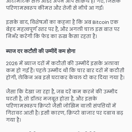
ऑटोमैटिक सेल ऑर्डर अपने आप सक्रिय हो गए, जिसके
परिणामस्वरूप कीमत और तेजी से नीचे आ गई।
इसके बाद, विशेषज्ञों का कहना है कि अब Bitcoin एक
बेहद महत्वपूर्ण स्तर पर है, और अगली चाल इस बात पर
निर्भर करेगी कि फेड का रुख कैसा रहता है।
ब्याज दर कटौती की उम्मीदें कम होना
2026 में ब्याज दरों में कटौती की उम्मीदें इसके अलावा
कम हो गई हैं। पहले उम्मीद थी कि चार बार दरों में कटौती
होगी, लेकिन अब इसे घटाकर केवल दो कर दिया गया है।
जैसा कि देखा जा रहा है, जब दरें कम करने की उम्मीद
घटती है, तो डॉलर मजबूत होता है, और इसके
परिणामस्वरूप क्रिप्टो जैसी जोखिम वाली संपत्तियों में
गिरावट आती है। इसी कारण, क्रिप्टो बाजार पर दबाव बढ़
गया है।