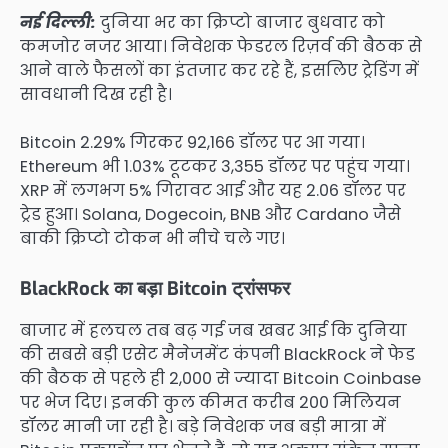
नई दिल्ली:
दुनिया भर का क्रिप्टो बाजार बुधवार को
कमजोर नजर आया। निवेशक फेडरल रिज़र्व की बैठक से
आने वाले फैसलों का इंतजार कर रहे हैं, इसलिए ट्रेडिंग में
सावधानी दिख रही है।
Bitcoin 2.29% गिरकर 92,166 डॉलर पर आ गया।
Ethereum भी 1.03% टूटकर 3,355 डॉलर पर पहुंच गया।
XRP में लगभग 5% गिरावट आई और यह 2.06 डॉलर पर
ट्रेड हुआ। Solana, Dogecoin, BNB और Cardano जैसे
बाकी क्रिप्टो टोकन भी नीचे चले गए।
BlackRock का बड़ा Bitcoin ट्रांसफर
बाजार में हलचल तब बढ़ गई जब खबर आई कि दुनिया
की सबसे बड़ी एसेट मैनेजमेंट कंपनी BlackRock ने फेड
की बैठक से पहले ही 2,000 से ज्यादा Bitcoin Coinbase
पर भेज दिए। इनकी कुल कीमत करीब 200 मिलियन
डॉलर मानी जा रही है। बड़े निवेशक जब बड़ी मात्रा में