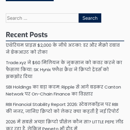
Search
for:
Recent Posts
एथेरियम प्राइस $2,000 के नीचे अटका: डर और मैक्रो दबाव
ने ब्रेकआउट को रोका
Trade.xyz ने $60 मिलियन के नुकसान को कवर करने का
फैसला किया: SK Hynix फ्लैश क्रैश ने क्रिप्टो ट्रेडर्स को
झकझोर दिया
SBI Holdings का बड़ा कदम: Ripple से आगे बढ़कर Canton
Network पर On-Chain Finance का विस्तार
RBI Financial Stability Report 2026: स्टेबलकॉइन पर RBI
की नजर, जानिए क्रिप्टो को लेकर क्या कहती है नई रिपोर्ट
2026 में सबसे अच्छा क्रिप्टो प्रीसेल कौन सा? LITTLE PEPE लीड
कर रहा है, लेकिन Pepeto भी दौड़ में