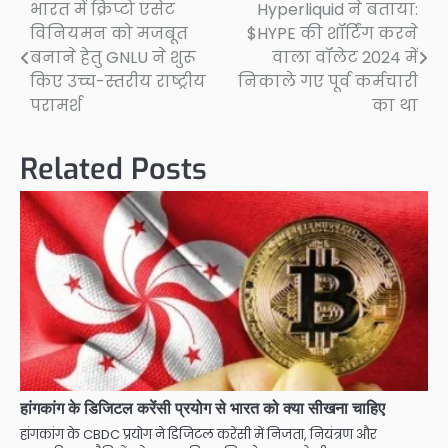
भारत में क्रिप्टो एसेट
Hyperliquid ने बताया:
Post
विनियमन को मजबूत
$HYPE की शॉर्टिंग करने
navigation
बनाने हेतु GNLU ने शुरू
वाला वॉलेट 2024 में
किए उच्च-स्तरीय राष्ट्रीय
निकाले गए पूर्व कर्मचारी
परामर्श
का था
Related Posts
हांगकांग के डिजिटल करेंसी प्रयोग से भारत को क्या सीखना चाहिए
हांगकांग के CBDC प्रयोग ने डिजिटल करेंसी में निजता, नियंत्रण और