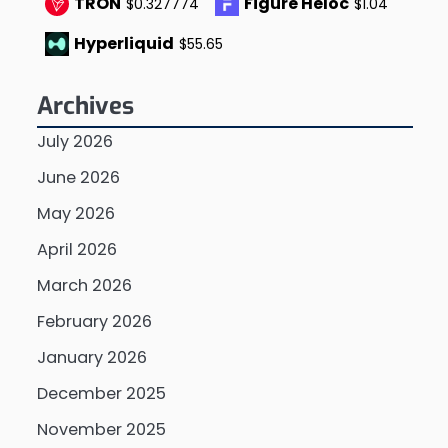
TRON
Figure Heloc
$0.327774
$1.04
Hyperliquid
$55.65
Archives
July 2026
June 2026
May 2026
April 2026
March 2026
February 2026
January 2026
December 2025
November 2025