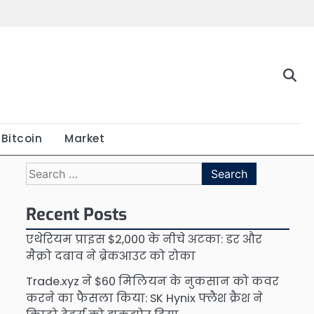
Bitcoin
Market
Search
for:
Recent Posts
एथेरियम प्राइस $2,000 के नीचे अटका: डर और
मैक्रो दबाव ने ब्रेकआउट को रोका
Trade.xyz ने $60 मिलियन के नुकसान को कवर
करने का फैसला किया: SK Hynix फ्लैश क्रैश ने