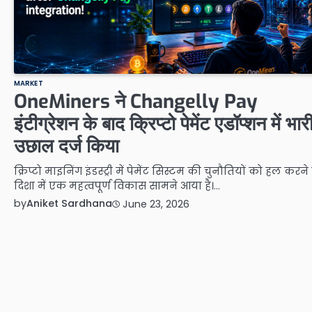
MARKET
OneMiners ने Changelly Pay
इंटीग्रेशन के बाद क्रिप्टो पेमेंट एडॉप्शन में भार
उछाल दर्ज किया
क्रिप्टो माइनिंग इंडस्ट्री में पेमेंट सिस्टम की चुनौतियों को हल करन
दिशा में एक महत्वपूर्ण विकास सामने आया है।…
by
Aniket Sardhana
June 23, 2026