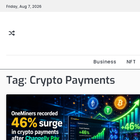
Skip
Friday, Aug 7, 2026
to
content
Business
NFT
Tag:
Crypto Payments