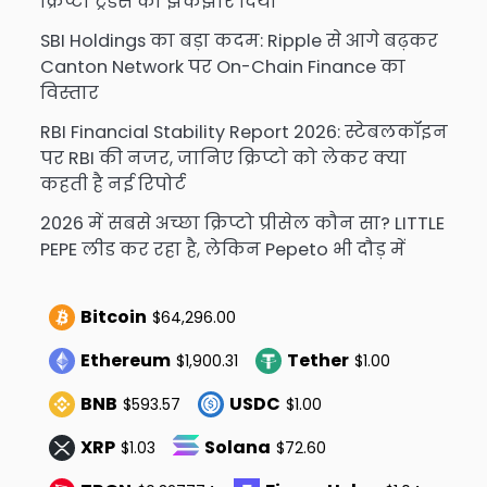
क्रिप्टो ट्रेडर्स को झकझोर दिया
SBI Holdings का बड़ा कदम: Ripple से आगे बढ़कर
Canton Network पर On-Chain Finance का
विस्तार
RBI Financial Stability Report 2026: स्टेबलकॉइन
पर RBI की नजर, जानिए क्रिप्टो को लेकर क्या
कहती है नई रिपोर्ट
2026 में सबसे अच्छा क्रिप्टो प्रीसेल कौन सा? LITTLE
PEPE लीड कर रहा है, लेकिन Pepeto भी दौड़ में
Bitcoin
$64,296.00
Ethereum
Tether
$1,900.31
$1.00
BNB
USDC
$593.57
$1.00
XRP
Solana
$1.03
$72.60