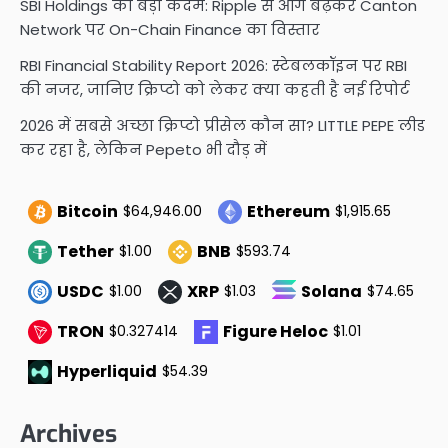
SBI Holdings का बड़ा कदम: Ripple से आगे बढ़कर Canton
Network पर On-Chain Finance का विस्तार
RBI Financial Stability Report 2026: स्टेबलकॉइन पर RBI
की नजर, जानिए क्रिप्टो को लेकर क्या कहती है नई रिपोर्ट
2026 में सबसे अच्छा क्रिप्टो प्रीसेल कौन सा? LITTLE PEPE लीड
कर रहा है, लेकिन Pepeto भी दौड़ में
Bitcoin
Ethereum
$64,946.00
$1,915.65
Tether
BNB
$1.00
$593.74
USDC
XRP
Solana
$1.00
$1.03
$74.65
TRON
Figure Heloc
$0.327414
$1.01
Hyperliquid
$54.39
Archives