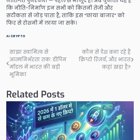
नीतिगत पुनर्रचना — पहले से मौजूद हैं। अब चुनौती यह है
कि नीति-निर्माण इन सभी को कितनी तेजी और
सटीकता से जोड़ पाता है, ताकि इस “छाया बाजार” को
फिर से रोशनी में लाया जा सके।
AI CRYPTO
साझा स्वामित्व से
कौन से देश बना रहे हैं
Post
आत्मनिर्भरता तक: डीपिन
क्रिप्टो रिज़र्व, और भारत
navigation
मॉडल में भारत की बड़ी
कहां खड़ा है?
भूमिका
Related Posts