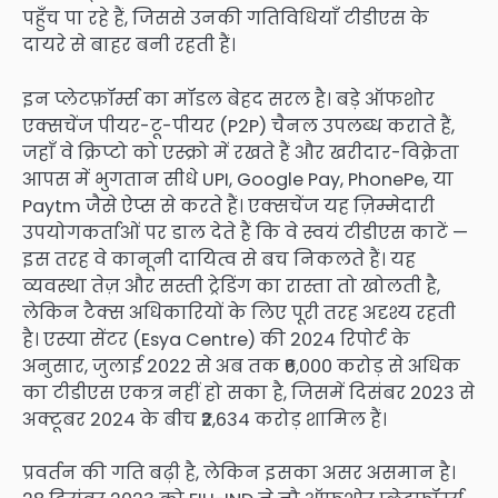
पहुँच पा रहे हैं, जिससे उनकी गतिविधियाँ टीडीएस के
दायरे से बाहर बनी रहती हैं।
इन प्लेटफ़ॉर्म्स का मॉडल बेहद सरल है। बड़े ऑफशोर
एक्सचेंज पीयर-टू-पीयर (P2P) चैनल उपलब्ध कराते हैं,
जहाँ वे क्रिप्टो को एस्क्रो में रखते हैं और खरीदार-विक्रेता
आपस में भुगतान सीधे UPI, Google Pay, PhonePe, या
Paytm जैसे ऐप्स से करते हैं। एक्सचेंज यह ज़िम्मेदारी
उपयोगकर्ताओं पर डाल देते हैं कि वे स्वयं टीडीएस काटें —
इस तरह वे कानूनी दायित्व से बच निकलते हैं। यह
व्यवस्था तेज़ और सस्ती ट्रेडिंग का रास्ता तो खोलती है,
लेकिन टैक्स अधिकारियों के लिए पूरी तरह अदृश्य रहती
है। एस्या सेंटर (Esya Centre) की 2024 रिपोर्ट के
अनुसार, जुलाई 2022 से अब तक ₹6,000 करोड़ से अधिक
का टीडीएस एकत्र नहीं हो सका है, जिसमें दिसंबर 2023 से
अक्टूबर 2024 के बीच ₹2,634 करोड़ शामिल हैं।
प्रवर्तन की गति बढ़ी है, लेकिन इसका असर असमान है।