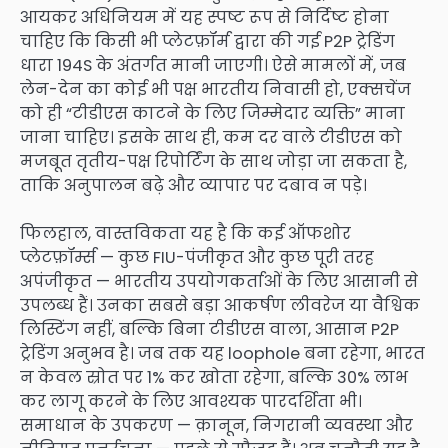
आयकर अधिनियम में यह स्पष्ट रूप से निर्दिष्ट होना
चाहिए कि किसी भी प्लेटफ़ॉर्म द्वारा की गई P2P ट्रेडिंग
धारा 194S के अंतर्गत मानी जाएगी। ऐसे मामलों में, जब
लेन-देन का कोई भी पक्ष भारतीय निवासी हो, एक्सचेंज
को ही “टीडीएस काटने के लिए जिम्मेदार व्यक्ति” माना
जाना चाहिए। इसके साथ ही, कम दर वाले टीडीएस को
मजबूत तृतीय-पक्ष रिपोर्टिंग के साथ जोड़ा जा सकता है,
ताकि अनुपालन बढ़े और व्यापार पर दबाव न पड़े।
फिलहाल, वास्तविकता यह है कि कई ऑफशोर
प्लेटफ़ॉर्म्स — कुछ FIU-पंजीकृत और कुछ पूरी तरह
अपंजीकृत — भारतीय उपयोगकर्ताओं के लिए आसानी से
उपलब्ध हैं। उनका सबसे बड़ा आकर्षण लीवरेज या वैश्विक
लिस्टिंग नहीं, बल्कि बिना टीडीएस वाला, आसान P2P
ट्रेडिंग अनुभव है। जब तक यह loophole बना रहेगा, भारत
न केवल स्रोत पर 1% कर खोता रहेगा, बल्कि 30% लाभ
कर लागू करने के लिए आवश्यक पारदर्शिता भी।
समाधान के उपकरण — क़ानून, निगरानी व्यवस्था और