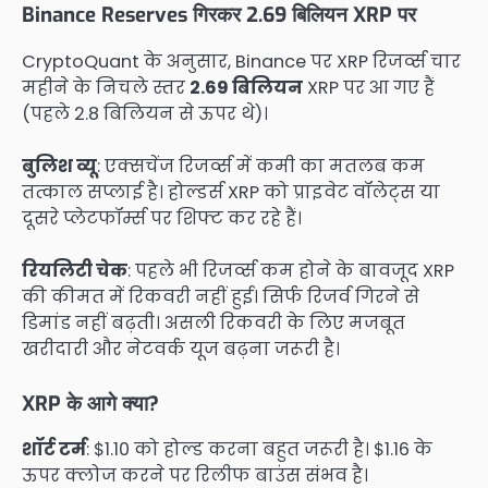
Binance Reserves गिरकर 2.69 बिलियन XRP पर
CryptoQuant के अनुसार, Binance पर XRP रिजर्व्स चार
महीने के निचले स्तर
2.69 बिलियन
XRP पर आ गए हैं
(पहले 2.8 बिलियन से ऊपर थे)।
बुलिश व्यू
: एक्सचेंज रिजर्व्स में कमी का मतलब कम
तत्काल सप्लाई है। होल्डर्स XRP को प्राइवेट वॉलेट्स या
दूसरे प्लेटफॉर्म्स पर शिफ्ट कर रहे हैं।
रियलिटी चेक
: पहले भी रिजर्व्स कम होने के बावजूद XRP
की कीमत में रिकवरी नहीं हुई। सिर्फ रिजर्व गिरने से
डिमांड नहीं बढ़ती। असली रिकवरी के लिए मजबूत
खरीदारी और नेटवर्क यूज बढ़ना जरूरी है।
XRP के आगे क्या?
शॉर्ट टर्म
: $1.10 को होल्ड करना बहुत जरूरी है। $1.16 के
ऊपर क्लोज करने पर रिलीफ बाउंस संभव है।