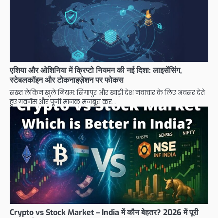
एशिया और ओशिनिया में क्रिप्टो नियमन की नई दिशा: लाइसेंसिंग,
स्टेबलकॉइन और टोकनाइज़ेशन पर फोकस
सख्त लेकिन खुले नियम: सिंगापुर और खाड़ी देश नवाचार के लिए अवसर देते
हुए गवर्नेंस और पूंजी मानक मजबूत कर…
Crypto vs Stock Market – India में कौन बेहतर? 2026 में पूरी