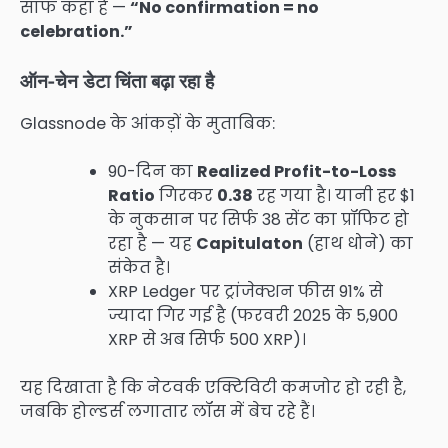
साफ कहा है —
“No confirmation = no
celebration.”
ऑन-चेन डेटा चिंता बढ़ा रहा है
Glassnode के आंकड़ों के मुताबिक:
90-दिन का
Realized Profit-to-Loss
Ratio
गिरकर
0.38
रह गया है। यानी हर $1
के नुकसान पर सिर्फ 38 सेंट का प्रॉफिट हो
रहा है — यह
Capitulaton
(हाथ धोने) का
संकेत है।
XRP Ledger पर ट्रांजेक्शन फीस 91% से
ज्यादा गिर गई है (फरवरी 2025 के 5,900
XRP से अब सिर्फ 500 XRP)।
यह दिखाता है कि नेटवर्क एक्टिविटी कमजोर हो रही है,
जबकि होल्डर्स लगातार लॉस में बेच रहे हैं।