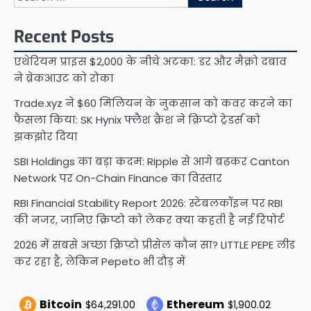
for:
Recent Posts
एथेरियम प्राइस $2,000 के नीचे अटका: डर और मैक्रो दबाव
ने ब्रेकआउट को रोका
Trade.xyz ने $60 मिलियन के नुकसान को कवर करने का
फैसला किया: SK Hynix फ्लैश क्रैश ने क्रिप्टो ट्रेडर्स को
झकझोर दिया
SBI Holdings का बड़ा कदम: Ripple से आगे बढ़कर Canton
Network पर On-Chain Finance का विस्तार
RBI Financial Stability Report 2026: स्टेबलकॉइन पर RBI
की नजर, जानिए क्रिप्टो को लेकर क्या कहती है नई रिपोर्ट
2026 में सबसे अच्छा क्रिप्टो प्रीसेल कौन सा? LITTLE PEPE लीड
कर रहा है, लेकिन Pepeto भी दौड़ में
Bitcoin
Ethereum
$64,291.00
$1,900.02