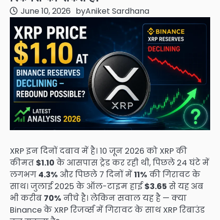
June 10, 2026
by
Aniket Sardhana
XRP इन दिनों दबाव में है। 10 जून 2026 को XRP की
कीमत
$1.10
के आसपास ट्रेड कर रही थी, पिछले 24 घंटे में
लगभग
4.3%
और पिछले 7 दिनों में
11%
की गिरावट के
साथ। जुलाई 2025 के ऑल-टाइम हाई
$3.65
से यह अब
भी करीब
70%
नीचे है। लेकिन सवाल यह है — क्या
Binance के XRP रिजर्व्स में गिरावट के साथ XRP रिबाउंड