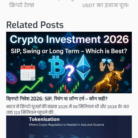
क्रिप्टो रेल्स
USDT का इनाम पूल!
Related Posts
क्रिप्टो निवेश 2026: SIP, स्विंग या लॉन्ग टर्म – कौन सही?
भारत में क्रिप्टो यूजर्स की संख्या 2025 में 119 मिलियन थी और 2026 के अंत
तक 123 मिलियन पहुंचने की…